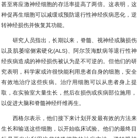
甚至将应激神经细胞的存活率提高了两倍。这表明，这
种促再生细胞可以减缓或预防退行性神经疾病恶化，逆
转神经损伤并恢复其功能。
研究人员指出，长期以来，脊髓、视神经或脑损伤
以及肌萎缩侧索硬化(ALS)、阿尔茨海默病等退行性神
经疾病造成的神经损伤被认为是不可逆的。但他们的研
究表明，科学家或许很快能利用患者自身的细胞，安全
有效地治疗这些疾病。治疗用细胞可以从患者身上提
取，在实验室大量生长，然后在损伤或疾病部位施用，
以促进大脑和脊髓神经纤维再生。
西格尔表示，他们接下来计划开发最有效的方法来
生长和输送这些细胞，以开始临床试验。他们的最终目