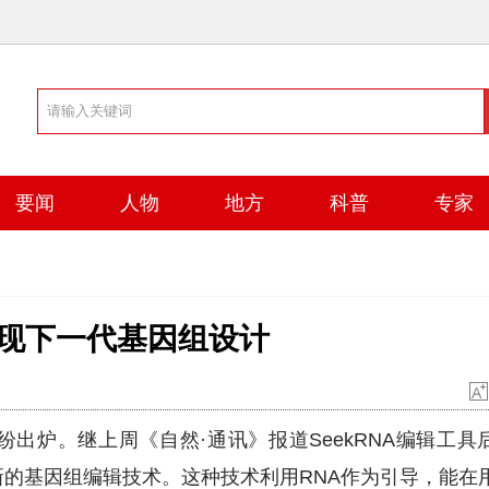
要闻
人物
地方
科普
专家
实现下一代基因组设计
炉。继上周《自然·通讯》报道SeekRNA编辑工具
新的基因组编辑技术。这种技术利用RNA作为引导，能在