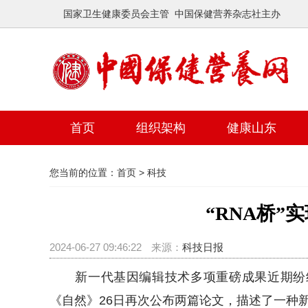
国家卫生健康委员会主管 中国保健营养杂志社主办
首页
组织架构
健康山东
您当前的位置：
首页
>
科技
“RNA桥”
2024-06-27 09:46:22
来源：
科技日报
新一代基因编辑技术多项重磅成果近期纷纷出
《自然》26日再次公布两篇论文，描述了一种