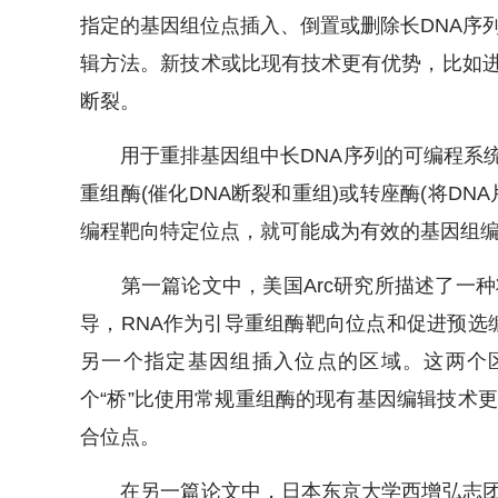
指定的基因组位点插入、倒置或删除长DNA序
辑方法。新技术或比现有技术更有优势，比如
断裂。
用于重排基因组中长DNA序列的可编程系统
重组酶(催化DNA断裂和重组)或转座酶(将D
编程靶向特定位点，就可能成为有效的基因组
第一篇论文中，美国Arc研究所描述了一种
导，RNA作为引导重组酶靶向位点和促进预选编
另一个指定基因组插入位点的区域。这两个
个“桥”比使用常规重组酶的现有基因编辑技术
合位点。
在另一篇论文中，日本东京大学西增弘志团