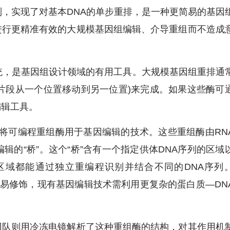
列，实现了对基本DNA的单步重排，是一种更简易的基因
进行更精准有效的大规模基因组编辑、介导重组而不造成
，是基因组设计领域的有用工具。大规模基因组重排通
NA片段从一个位置移动到另一位置)来完成。如果这些酶可
编辑工具。
将可编程重组酶用于基因编辑的技术。这些重组酶由RN
辑的“桥”。这个“桥”含有一个指定供体DNA序列的区域
区域都能通过独立重编程识别并结合不同的DNA序列
更易修饰，现有基因编辑技术需利用更复杂的蛋白质—DN
队则用冷冻电镜解析了这种重组酶的结构，对其作用机