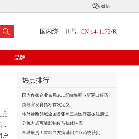
微信
国内统一刊号:
CN 14-1172/R
品牌
热点排行
国内多家企业布局3CL蛋白酶靶点新冠口服药
类器官发育指标首次定义
体外诊断领域全国首张AI三类医疗器械注册证
颁发
分娩方式可能影响疫苗抗体响应
后，
全球最贵！首款血友病基因治疗药物获批
用户