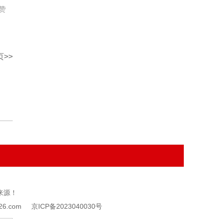
赞
>>
来源！
126.com
京ICP备2023040030号