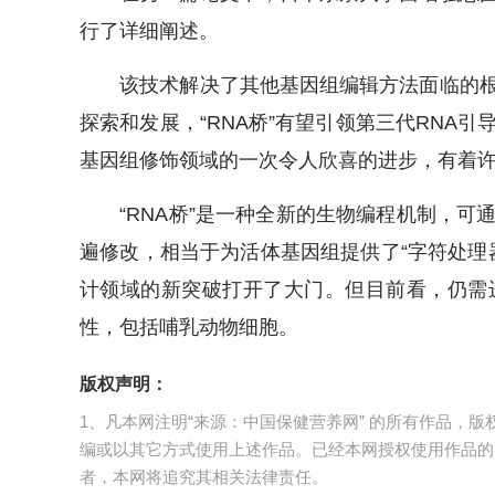
行了详细阐述。
该技术解决了其他基因组编辑方法面临的根
探索和发展，“RNA桥”有望引领第三代RNA引
基因组修饰领域的一次令人欣喜的进步，有着许
“RNA桥”是一种全新的生物编程机制，可
遍修改，相当于为活体基因组提供了“字符处理
计领域的新突破打开了大门。但目前看，仍需
性，包括哺乳动物细胞。
版权声明：
1、凡本网注明“来源：中国保健营养网” 的所有作品，
编或以其它方式使用上述作品。已经本网授权使用作品的
者，本网将追究其相关法律责任。