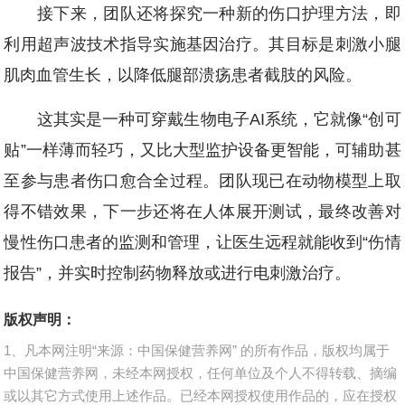
接下来，团队还将探究一种新的伤口护理方法，即
利用超声波技术指导实施基因治疗。其目标是刺激小腿
肌肉血管生长，以降低腿部溃疡患者截肢的风险。
这其实是一种可穿戴生物电子AI系统，它就像“创可
贴”一样薄而轻巧，又比大型监护设备更智能，可辅助甚
至参与患者伤口愈合全过程。团队现已在动物模型上取
得不错效果，下一步还将在人体展开测试，最终改善对
慢性伤口患者的监测和管理，让医生远程就能收到“伤情
报告”，并实时控制药物释放或进行电刺激治疗。
版权声明：
1、凡本网注明“来源：中国保健营养网” 的所有作品，版权均属于
中国保健营养网，未经本网授权，任何单位及个人不得转载、摘编
或以其它方式使用上述作品。已经本网授权使用作品的，应在授权