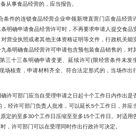
设备从事食品经营的，应当报告。
条件的连锁食品经营企业申领新增直营门店食品经营
二条明确申请食品经营许可时，不再要求申请人提交食品
。对营业执照或者其他主体资格证明等文件，行政机关能
十九条明确食品经营许可申请包含预包装食品销售的，对
第三十三条明确申请变更、延续许可(限经营条件未发
除现场核查，申请材料齐全、符合法定形式的，当场作出
确许可部门应当自受理申请之日起十个工作日内作出是
的，经许可部门负责人批准，可以延长5个工作日，并应
原定的至多30个工作日压缩至至多15个工作日。对适用
可时，许可部门可以在受理同时作出行政许可决定。