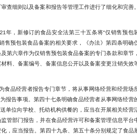
可审查细则以及备案和报告等管理工作进行了细化和完善
1年，新修订的食品安全法第三十五条将“仅销售预包
仅销售预包装食品备案的相关要求，《办法》第四条明确
条及第六章作为仅销售预包装食品备案的专门条款和章节
案材料、备案编号、备案信息公开以及备案变更注销失效
为食品经营者报告专门章节，将从事网络经营和经营场
整为报告事项。第四十七条明确食品经营者从事网络经营
配送单位向学校、托幼机构供餐的，应当在开展相关经营
场监管部门报告，并在食品经营许可和备案管理信息平台
变化，应当报告。第四十九条、第五十条分别规定了食品