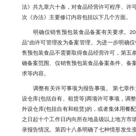
法》共九章六十条，对食品经营许可程序、许
次《办法》主要修订内容包括以下几个方面。
明确仅销售预包装食品备案有关要求。202
品”由许可管理改为备案管理。为进一步明确
售预包装食品不需要取得食品经营许可，第五
确备案范围、仅销售预包装食品备案条件、备
求等内容。
调整有关许可事项为报告事项。 第七章作
设仓库(包括自有、租赁等)两项许可事项，调
外设仓库(包括自有和租赁)的，或者集体用餐
之日起十个工作日内向所在地县级以上地方市
录报告情况。第四十八条明确了七种情形发生