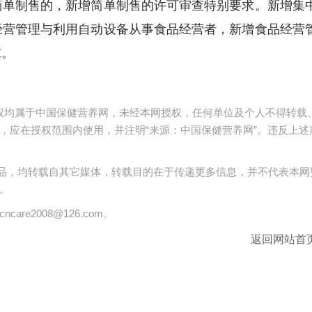
简单制售的，新增简单制售的许可审查特别要求。新增集
经营管理与利用自动设备从事食品经营者，新增食品经营
求。
版权均属于中国保健营养网，未经本网授权，任何单位及个人不得转载
，应在授权范围内使用，并注明“来源：中国保健营养网”。违反上述
 的作品，均转载自其它媒体，转载目的在于传递更多信息，并不代表本网
。
are2008@126.com。
返回网站首页