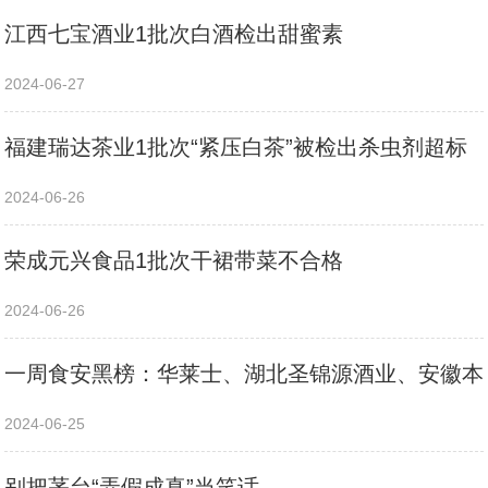
江西七宝酒业1批次白酒检出甜蜜素
2024-06-27
福建瑞达茶业1批次“紧压白茶”被检出杀虫剂超标
2024-06-26
荣成元兴食品1批次干裙带菜不合格
2024-06-26
一周食安黑榜：华莱士、湖北圣锦源酒业、安徽本
2024-06-25
别把茅台“弄假成真”当笑话