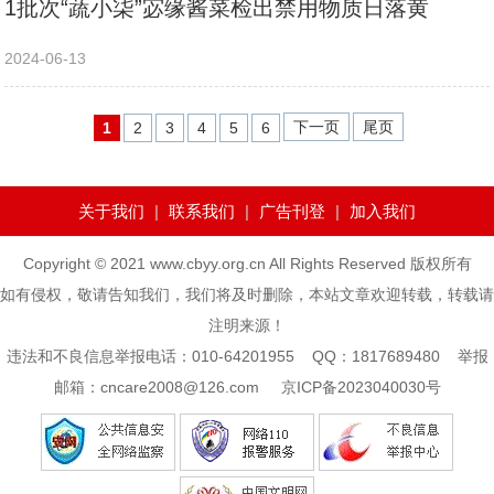
1批次“蔬小柒”宓缘酱菜检出禁用物质日落黄
2024-06-13
下一页
尾页
1
2
3
4
5
6
关于我们
|
联系我们
|
广告刊登
|
加入我们
Copyright © 2021 www.cbyy.org.cn All Rights Reserved 版权所有
如有侵权，敬请告知我们，我们将及时删除，本站文章欢迎转载，转载请
注明来源！
违法和不良信息举报电话：010-64201955 QQ：1817689480 举报
邮箱：cncare2008@126.com
京ICP备2023040030号