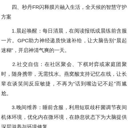
四、秒丹FR闪释膜片融入生活，全天候的智慧守护
方案
1.晨起唤醒：每日清晨，在阅读报纸或晨练前含服
一片。GPC助力神经递质快速补给，让大脑告别“晨起
迷糊”，开启神清气爽的一天。
2.社交自信：在社区聚会、下棋对弈或家庭团聚
时，随身携带，无需找水。燕窝酸支持记忆在线，让长
辈在谈笑间反应敏捷，不再为“话到嘴边记不起”而尴
尬。
3.晚间维养：睡前含服，利用短双歧杆菌调节夜间
机体环境，优化内在微环境，在静息状态下为大脑提供
深层滋养与环境修复。