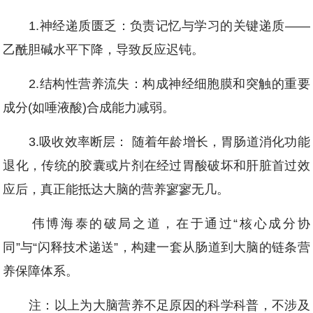
1.神经递质匮乏：负责记忆与学习的关键递质——
乙酰胆碱水平下降，导致反应迟钝。
2.结构性营养流失：构成神经细胞膜和突触的重要
成分(如唾液酸)合成能力减弱。
3.吸收效率断层： 随着年龄增长，胃肠道消化功能
退化，传统的胶囊或片剂在经过胃酸破坏和肝脏首过效
应后，真正能抵达大脑的营养寥寥无几。
伟博海泰的破局之道，在于通过“核心成分协
同”与“闪释技术递送”，构建一套从肠道到大脑的链条营
养保障体系。
注：以上为大脑营养不足原因的科学科普，不涉及