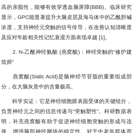
高的亲脂性，能够有效穿透血脑屏障(BBB)。临床研究
显示，GPC能显著提升大脑皮层及海马体中的乙酰胆碱
浓度，支持神经元突触的信号传导，在改善认知清晰度
及应对年龄相关性记忆衰退方面表现卓越 [1]。
2. N-乙酰神经氨酸 (燕窝酸)：神经突触的“修护建
筑师”
燕窝酸(Sialic Acid)是脑神经节苷脂的重要组成部
分，在大脑灰质中的含量极高。
科学实证：它是神经细胞膜表面受体的关键组分，
负责神经元之间的信息传递与“突触塑性”。科研数据表
明，补充燕窝酸有助于促进神经细胞突触的形成与连
接，增强脑部神经网络的稳定性。对于中老年群体而