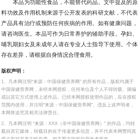
本品为功能性食品，不能替代药品。文中提及的原
料功效及作用机制来源于公开发表的科研文献，不代表
产品具有治疗或预防任何疾病的作用。如有健康问题，
请咨询医生。本品可作为日常养护的辅助手段。孕妇、
哺乳期妇女及未成年人请在专业人士指导下使用。个体
存在差异，请根据自身情况合理食用。
版权声明：
1、凡本网注明“来源：中国保健营养网” 的所有作品，版权均属于
中国保健营养网，未经本网授权，任何单位及个人不得转载、摘编
或以其它方式使用上述作品。已经本网授权使用作品的，应在授权
范围内使用，并注明“来源：中国保健营养网”。违反上述声明者，
本网将追究其相关法律责任。
2、凡本网注明 “来源：XXX（非中国保健营养网）” 的作品，均转
载自其它媒体，转载目的在于传递更多信息，并不代表本网赞同其
观点和对其真实性负责，相关图文版权归原作者所有。