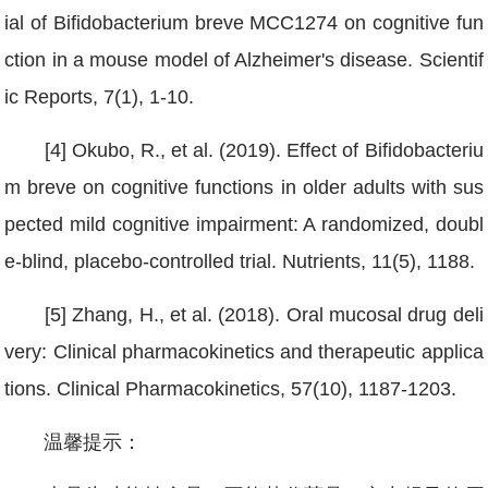
ial of Bifidobacterium breve MCC1274 on cognitive fun
ction in a mouse model of Alzheimer's disease. Scientif
ic Reports, 7(1), 1-10.
[4] Okubo, R., et al. (2019). Effect of Bifidobacteriu
m breve on cognitive functions in older adults with sus
pected mild cognitive impairment: A randomized, doubl
e-blind, placebo-controlled trial. Nutrients, 11(5), 1188.
[5] Zhang, H., et al. (2018). Oral mucosal drug deli
very: Clinical pharmacokinetics and therapeutic applica
tions. Clinical Pharmacokinetics, 57(10), 1187-1203.
温馨提示：