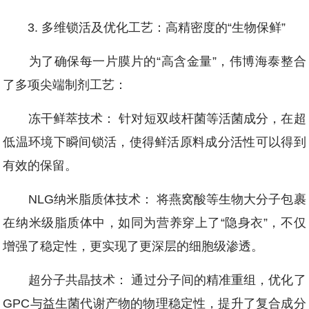
3. 多维锁活及优化工艺：高精密度的“生物保鲜”
为了确保每一片膜片的“高含金量”，伟博海泰整合
了多项尖端制剂工艺：
冻干鲜萃技术： 针对短双歧杆菌等活菌成分，在超
低温环境下瞬间锁活，使得鲜活原料成分活性可以得到
有效的保留。
NLG纳米脂质体技术： 将燕窝酸等生物大分子包裹
在纳米级脂质体中，如同为营养穿上了“隐身衣”，不仅
增强了稳定性，更实现了更深层的细胞级渗透。
超分子共晶技术： 通过分子间的精准重组，优化了
GPC与益生菌代谢产物的物理稳定性，提升了复合成分