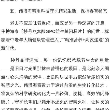
五、伟博海泰用科技守护精彩生活、保持睿智状态
老去不应意味着退缩，而应是另一种深邃的开启。
伟博海泰【秒丹燕窝酸GPC益生菌闪释片】的问世，标
志着中老年大脑健康管理进入了“精准营养+高效递送”的
新时代。
秒丹品牌深知，每一份记忆都承载着生命的重量
——是旧日时光里那抹未曾褪色的暖阳，是此刻亲人围
坐时心头涌动的安详，更是阅尽世事后依然清澈如初的
智慧之光。伟博海泰致力于通过前沿的生物转化技术，
将复杂的科学研究转化为一片轻薄、便捷、高效的闪释
膜片，守护长辈们那颗永不熄灭的智慧火种。让科技的