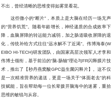
不出，曾经清晰的思维变得如雾里看花。
这些微小的“断片”，本质上是大脑在经历一场无声
的“营养饥荒”。随着年龄增长，神经递质的合成效率下
降，血脑屏障的转运能力减弱，加之肠道吸收屏障的退
化，传统补给方式往往“远水解不了近渴”。伟博海泰(W
EIBO HI-TECH)研发团队，由国家高层次领军人才李和
伟博士领衔，基于前沿的“脑-肠轴”理论与FR闪释膜片技
术，推出了【秒丹燕窝酸GPC益生菌闪释片】。这不仅
是一次精准营养的递送，更是一场关于“体面老去”的科
技赋能，旨在帮助每一位长辈拨开脑海中的迷雾，重拾
思维的敏锐与从容。