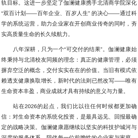
轨目标。这进一步坚定了伽澜健康携手北清商学院深化
“双百计划——百年企业、百岁人生” 的决心——通过科
学的系统运营，助力企业家在开创商业传奇的同时，夯
实高质量生命的长久续航力。
八年深耕，只为一个“可交付的结果”。伽澜健康始
终秉持与北清校友同频的理念：真正的健康管理，必须
摒弃空泛的概念，交付实实在在的价值。当旧有模式依
赖透支健康换取增长，新时代的法则已然改写——唯有
生命资本丰盈，商业成就才具有持续的意义与力量。
站在2026的起点，我们比以往任何时候都更加确
信：对生命资本的系统化投资，是最具远见、回报最确
定的战略决策。伽澜健康愿继续以坚实的科技护城河与
深度的服务体系，陪伴每一位前瞻性的企业家与家庭，