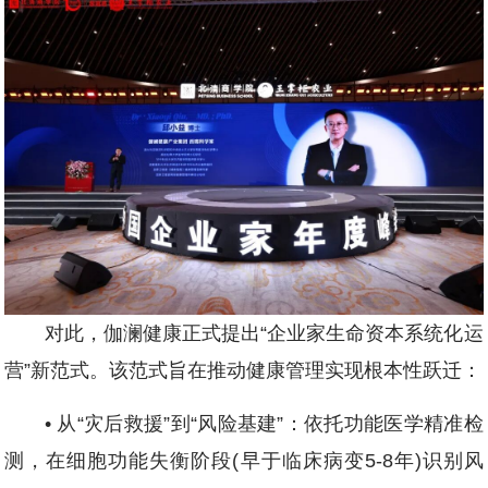
对此，伽澜健康正式提出“企业家生命资本系统化运
营”新范式。该范式旨在推动健康管理实现根本性跃迁：
• 从“灾后救援”到“风险基建”：依托功能医学精准检
测，在细胞功能失衡阶段(早于临床病变5-8年)识别风