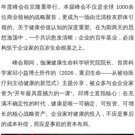
年度峰会在京隆重举行。本届峰会不仅是全球 1000余
位商业领袖的战略聚首，更成为一场由北清校友群体引
领的、关于健康价值认知的深度重塑。在为期两天的思
想激荡中，一个共识愈发清晰：企业的百年基业，必须
构筑于企业家的百岁生命根基之上。
峰会期间，伽澜健康生命科学研究院院长、首席科
学家邱小益博士所作的《2026，重启生命——从被动医
疗到主动健康的新范式》主题分享，被众多与会企业家
誉为“开年最具震撼力的一课”。邱博士直指核心：在充
满不确定性的时代，健康是唯一可确定、可投资、可增
长的核心战略资产。企业家对健康的投入，不应是事后
的成本补偿，而应是事前的资本布局。