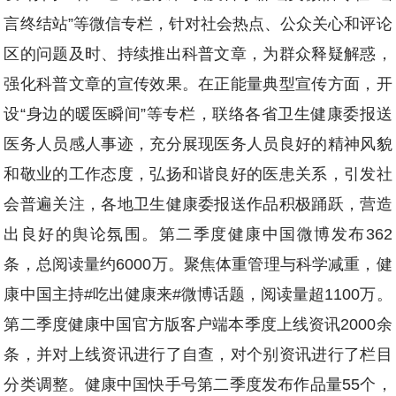
言终结站”等微信专栏，针对社会热点、公众关心和评论
区的问题及时、持续推出科普文章，为群众释疑解惑，
强化科普文章的宣传效果。在正能量典型宣传方面，开
设“身边的暖医瞬间”等专栏，联络各省卫生健康委报送
医务人员感人事迹，充分展现医务人员良好的精神风貌
和敬业的工作态度，弘扬和谐良好的医患关系，引发社
会普遍关注，各地卫生健康委报送作品积极踊跃，营造
出良好的舆论氛围。第二季度健康中国微博发布362
条，总阅读量约6000万。聚焦体重管理与科学减重，健
康中国主持#吃出健康来#微博话题，阅读量超1100万。
第二季度健康中国官方版客户端本季度上线资讯2000余
条，并对上线资讯进行了自查，对个别资讯进行了栏目
分类调整。健康中国快手号第二季度发布作品量55个，