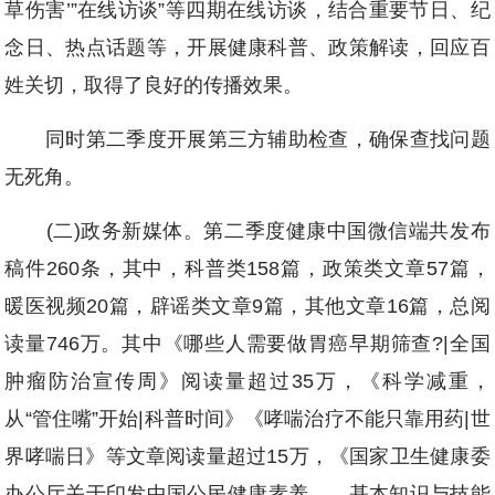
草伤害’”在线访谈”等四期在线访谈，结合重要节日、纪
念日、热点话题等，开展健康科普、政策解读，回应百
姓关切，取得了良好的传播效果。
同时第二季度开展第三方辅助检查，确保查找问题
无死角。
(二)政务新媒体。第二季度健康中国微信端共发布
稿件260条，其中，科普类158篇，政策类文章57篇，
暖医视频20篇，辟谣类文章9篇，其他文章16篇，总阅
读量746万。其中《哪些人需要做胃癌早期筛查?|全国
肿瘤防治宣传周》阅读量超过35万，《科学减重，
从“管住嘴”开始|科普时间》《哮喘治疗不能只靠用药|世
界哮喘日》等文章阅读量超过15万，《国家卫生健康委
办公厅关于印发中国公民健康素养——基本知识与技能