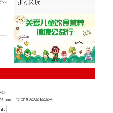
推荐阅读
>>
来源！
126.com
京ICP备2023040030号