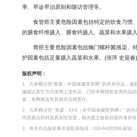
率、早诊早治原则和随访管理等。
食管癌主要危险因素包括特定的饮食习惯、
的膳食纤维摄入、膳食钙摄入、蔬菜和水果摄
胃癌主要危险因素包括幽门螺杆菌感染、特
护因素包括足量摄入蔬菜和水果。(张萍 史迎春
版权声明：
1、凡本网注明“来源：中国保健营养网” 的所有作品，
编或以其它方式使用上述作品。已经本网授权使用作品的
者，本网将追究其相关法律责任。
2、凡本网注明 “来源：XXX（非中国保健营养网）”
同其观点和对其真实性负责，相关图文版权归原作者所有
3、有关作品版权事宜请联系电话：010-64201955 邮箱：cnc