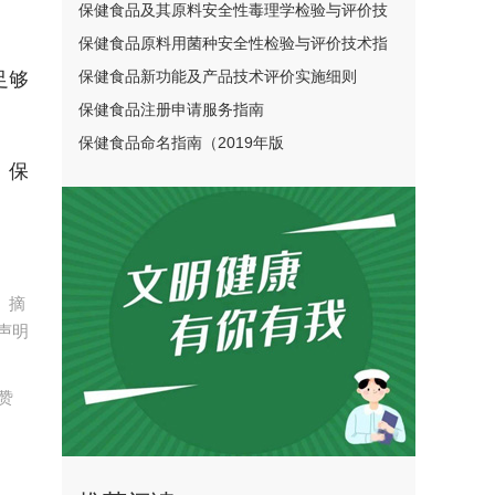
原则（2020年版）
保健食品及其原料安全性毒理学检验与评价技
术指导原则（2020年版）
保健食品原料用菌种安全性检验与评价技术指
导原则（2020年版）
保健食品新功能及产品技术评价实施细则
足够
保健食品注册申请服务指南
保健食品命名指南（2019年版
。保
、摘
声明
赞