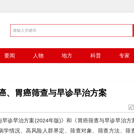
要闻
人物
地方
科普
专家
癌、胃癌筛查与早诊早治方案
早治方案(2024年版)》和《胃癌筛查与早诊早治方案
行病学情况、高风险人群界定、筛查对象、筛查方法、筛